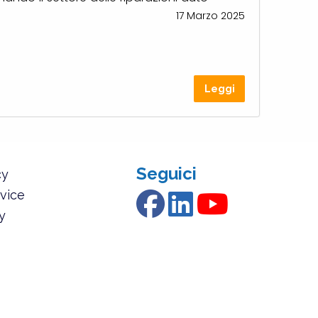
17 Marzo 2025
Leggi
Seguici
cy
vice
y