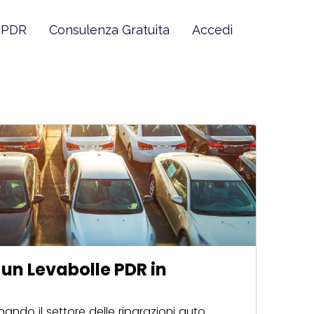
e PDR
Consulenza Gratuita
Accedi
 un Levabolle PDR in
nando il settore delle riparazioni auto