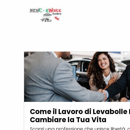
Come il Lavoro di Levabolle
Cambiare la Tua Vita
Scopri una professione che unisce libertà